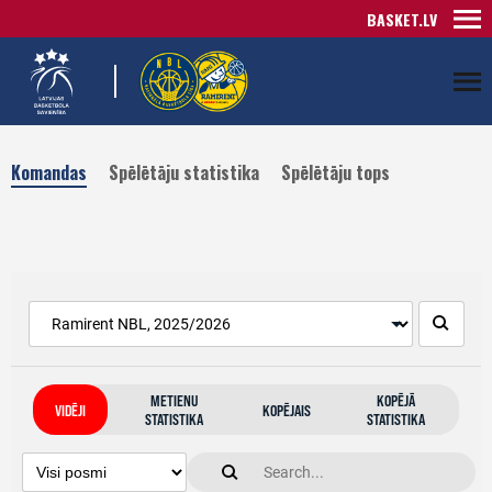
BASKET.LV
Komandas
Spēlētāju statistika
Spēlētāju tops